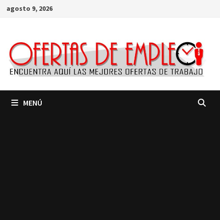
Saltar
agosto 9, 2026
al
contenido
MENÚ