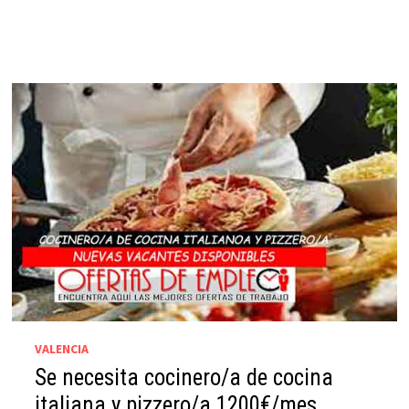
VALENCIA
Se necesita cocinero/a de cocina
italiana y pizzero/a 1200€/mes