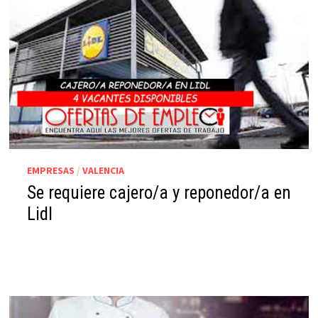
EMPRESAS
/
VALENCIA
Se requiere cajero/a y reponedor/a en
Lidl