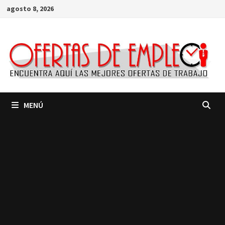
Saltar
agosto 8, 2026
al
contenido
MENÚ