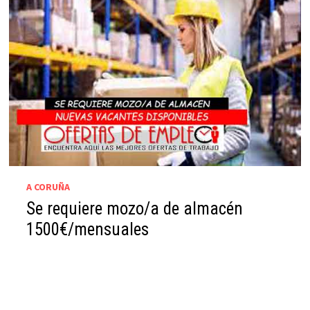
A CORUÑA
Se requiere mozo/a de almacén
1500€/mensuales