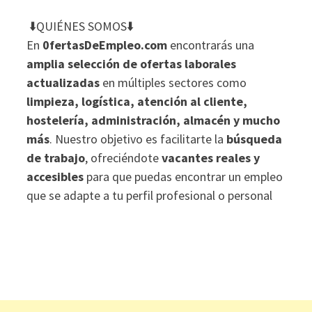
⬇️QUIÉNES SOMOS⬇️
En
0fertasDeEmpleo.com
encontrarás una
amplia selección de ofertas laborales
actualizadas
en múltiples sectores como
limpieza, logística, atención al cliente,
hostelería, administración, almacén y mucho
más
. Nuestro objetivo es facilitarte la
búsqueda
de trabajo
, ofreciéndote
vacantes reales y
accesibles
para que puedas encontrar un empleo
que se adapte a tu perfil profesional o personal