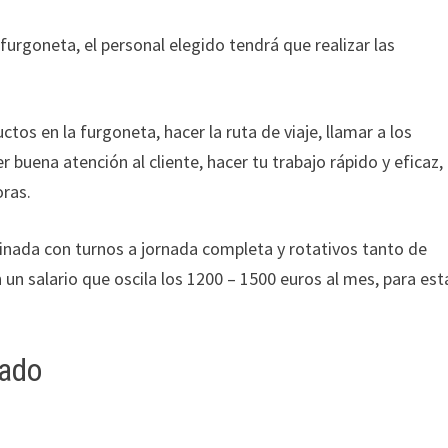
urgoneta, el personal elegido tendrá que realizar las
tos en la furgoneta, hacer la ruta de viaje, llamar a los
r buena atención al cliente, hacer tu trabajo rápido y eficaz,
oras.
nada con turnos a jornada completa y rotativos tanto de
un salario que oscila los 1200 – 1500 euros al mes, para est
tado