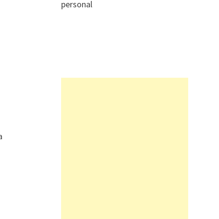
personal
a