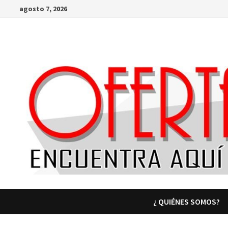
Saltar
agosto 7, 2026
al
contenido
¿ QUIÉNES SOMOS?