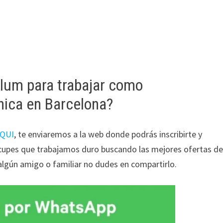
lum para trabajar como
nica en Barcelona?
QUI
, te enviaremos a la web donde podrás inscribirte y
eocupes que trabajamos duro buscando las mejores ofertas d
 algún amigo o familiar no dudes en compartirlo.