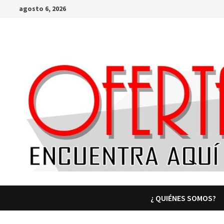
Saltar
agosto 6, 2026
al
contenido
¿ QUIÉNES SOMOS?