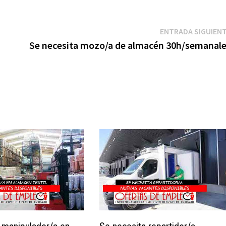
ENTRADA SIGUIEN
Se necesita mozo/a de almacén 30h/semanal