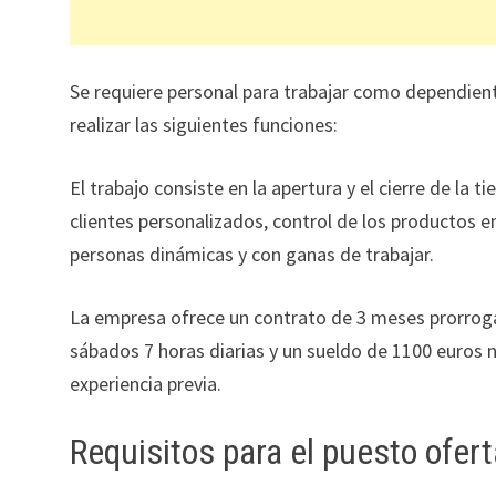
Se requiere personal para trabajar como dependient
realizar las siguientes funciones:
El trabajo consiste en la apertura y el cierre de la 
clientes personalizados, control de los productos 
personas dinámicas y con ganas de trabajar.
La empresa ofrece un contrato de 3 meses prorroga
sábados 7 horas diarias y un sueldo de 1100 euros 
experiencia previa.
Requisitos para el puesto ofer