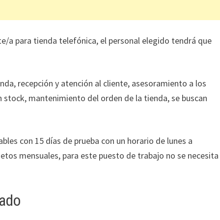
e/a para tienda telefónica, el personal elegido tendrá que
tienda, recepción y atención al cliente, asesoramiento a los
en stock, mantenimiento del orden de la tienda, se buscan
bles con 15 días de prueba con un horario de lunes a
netos mensuales, para este puesto de trabajo no se necesita
tado