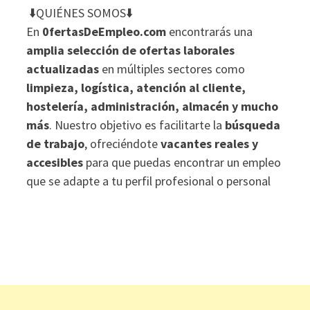
⬇️QUIÉNES SOMOS⬇️
En
0fertasDeEmpleo.com
encontrarás una
amplia selección de ofertas laborales
actualizadas
en múltiples sectores como
limpieza, logística, atención al cliente,
hostelería, administración, almacén y mucho
más
. Nuestro objetivo es facilitarte la
búsqueda
de trabajo
, ofreciéndote
vacantes reales y
accesibles
para que puedas encontrar un empleo
que se adapte a tu perfil profesional o personal