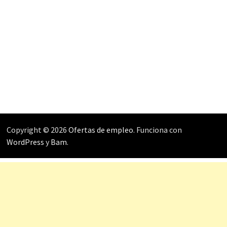
Copyright © 2026
Ofertas de empleo
. Funciona con
WordPress
y
Bam
.