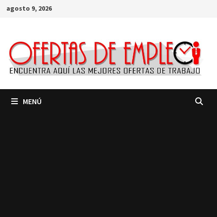
Saltar
agosto 9, 2026
al
contenido
MENÚ