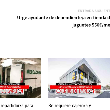
ENTRADA SIGUIEN
s
Urge ayudante de dependiente/a en tienda 
juguetes 550€/m
 repartidor/a para
Se requiere cajero/a y