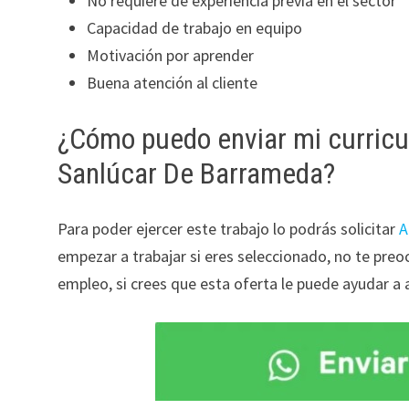
No requiere de experiencia previa en el sector
Capacidad de trabajo en equipo
Motivación por aprender
Buena atención al cliente
¿Cómo puedo enviar mi curricu
Sanlúcar De Barrameda?
Para poder ejercer este trabajo lo podrás solicitar
A
empezar a trabajar si eres seleccionado, no te pr
empleo, si crees que esta oferta le puede ayudar a