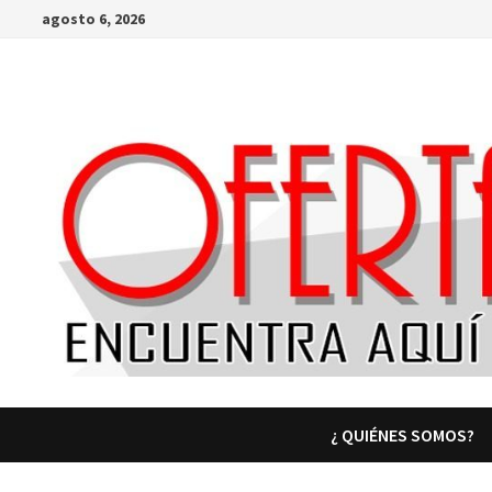
Saltar
agosto 6, 2026
al
contenido
¿ QUIÉNES SOMOS?