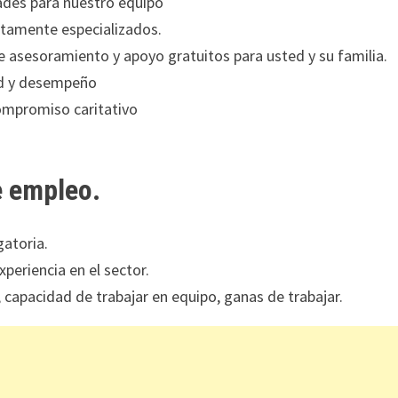
dades para nuestro equipo
altamente especializados.
 asesoramiento y apoyo gratuitos para usted y su familia.
ad y desempeño
ompromiso caritativo
e empleo.
gatoria.
periencia en el sector.
 capacidad de trabajar en equipo, ganas de trabajar.