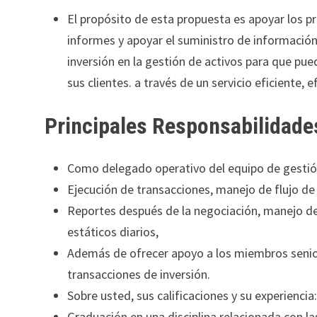
El propósito de esta propuesta es apoyar los p
informes y apoyar el suministro de información
inversión en la gestión de activos para que pue
sus clientes. a través de un servicio eficiente, 
Principales Responsabilidade
Como delegado operativo del equipo de gestión 
Ejecución de transacciones, manejo de flujo de
Reportes después de la negociación, manejo de p
estáticos diarios,
Además de ofrecer apoyo a los miembros senio
transacciones de inversión.
Sobre usted, sus calificaciones y su experiencia
Graduación en una disciplina relacionada con la