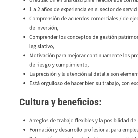
1 a 2 años de experiencia en el sector de servici
Comprensión de acuerdos comerciales / de ejec
de inversión,
Comprender los conceptos de gestión patrimonia
legislativo,
Motivación para mejorar continuamente los pro
de riesgo y cumplimiento,
La precisión y la atención al detalle son eleme
Está orgulloso de hacer bien su trabajo, con exc
Cultura y beneficios:
Arreglos de trabajo flexibles y la posibilidad d
Formación y desarrollo profesional para emplea