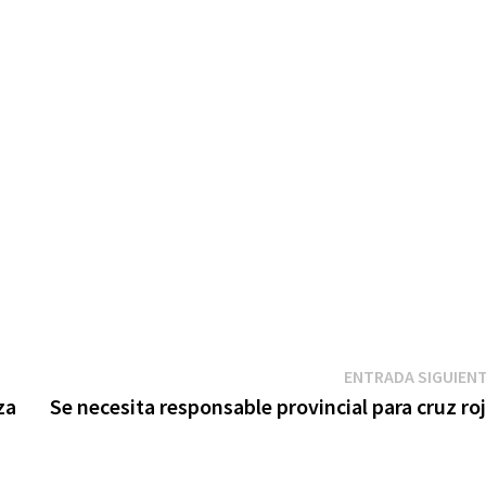
ENTRADA SIGUIEN
za
Se necesita responsable provincial para cruz ro