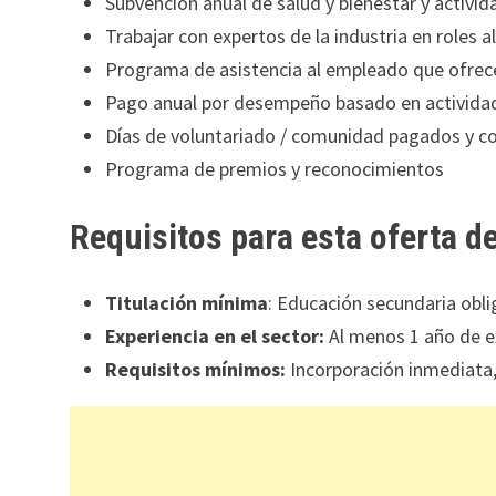
Subvención anual de salud y bienestar y activi
Trabajar con expertos de la industria en roles 
Programa de asistencia al empleado que ofrece
Pago anual por desempeño basado en activid
Días de voluntariado / comunidad pagados y c
Programa de premios y reconocimientos
Requisitos para esta oferta d
Titulación mínima
: Educación secundaria obli
Experiencia en el sector:
Al menos 1 año de ex
Requisitos mínimos:
Incorporación inmediata,