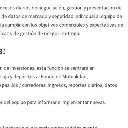
rocesos diarios de negociación, gestión y presentación de
 de datos de mercado y seguridad individual al equipo de
da cumplir con los objetivos comerciales y expectativas de
eficaz y de gestión de riesgos. Entrega.
s:
de inversiones, esta función se centrará en:
 caja y depósitos al Fondo de Mutualidad,
asillos / corredores, ingresos, reportes diarios, datos
r del equipo para informar e implementar nuevas
:
s finanzas o experiencia empresarial relevante,