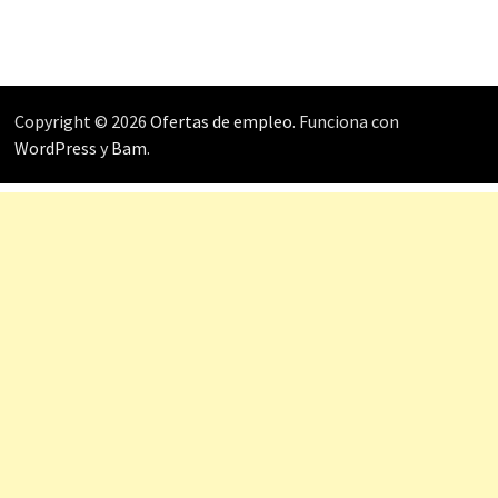
Copyright © 2026
Ofertas de empleo
. Funciona con
WordPress
y
Bam
.