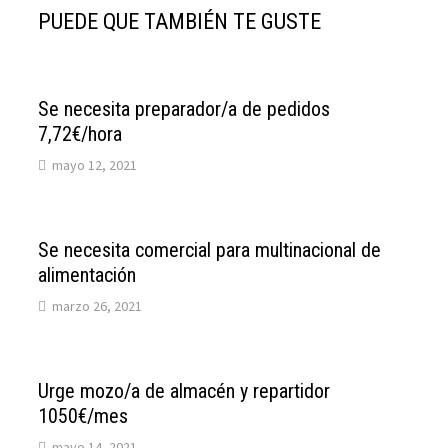
PUEDE QUE TAMBIÉN TE GUSTE
Se necesita preparador/a de pedidos
7,72€/hora
mayo 12, 2021
Se necesita comercial para multinacional de
alimentación
marzo 26, 2021
Urge mozo/a de almacén y repartidor
1050€/mes
mayo 14, 2021