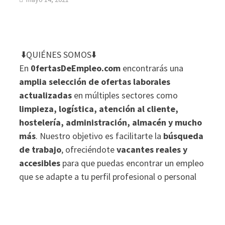
⬇️QUIÉNES SOMOS⬇️
En
0fertasDeEmpleo.com
encontrarás una
amplia selección de ofertas laborales
actualizadas
en múltiples sectores como
limpieza, logística, atención al cliente,
hostelería, administración, almacén y mucho
más
. Nuestro objetivo es facilitarte la
búsqueda
de trabajo
, ofreciéndote
vacantes reales y
accesibles
para que puedas encontrar un empleo
que se adapte a tu perfil profesional o personal