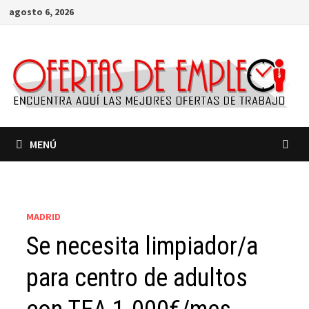
Saltar
agosto 6, 2026
al
contenido
MENÚ
MADRID
Se necesita limpiador/a
para centro de adultos